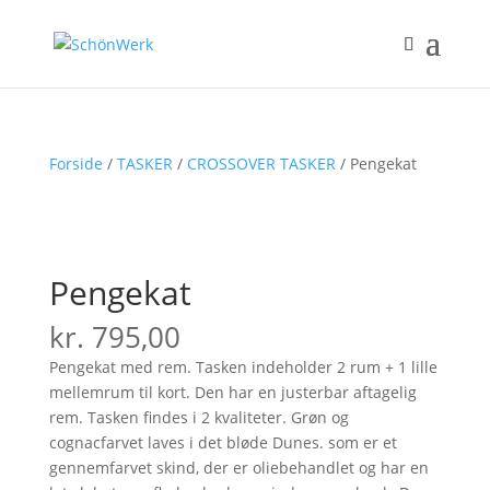
Forside
/
TASKER
/
CROSSOVER TASKER
/ Pengekat
Pengekat
kr.
795,00
Pengekat med rem. Tasken indeholder 2 rum + 1 lille
mellemrum til kort. Den har en justerbar aftagelig
rem. Tasken findes i 2 kvaliteter. Grøn og
cognacfarvet laves i det bløde Dunes. som er et
gennemfarvet skind, der er oliebehandlet og har en