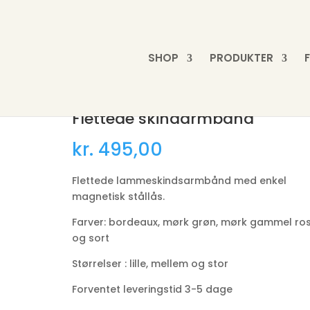
SHOP
PRODUKTER
ndarmbånd
Flettede skindarmbånd
kr.
495,00
Flettede lammeskindsarmbånd med enkel
magnetisk stållås.
Farver: bordeaux, mørk grøn, mørk gammel ro
og sort
Størrelser : lille, mellem og stor
Forventet leveringstid 3-5 dage