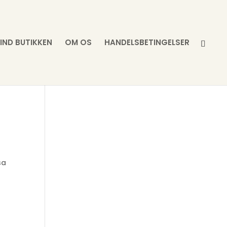
FIND BUTIKKEN
OM OS
HANDELSBETINGELSER
sa