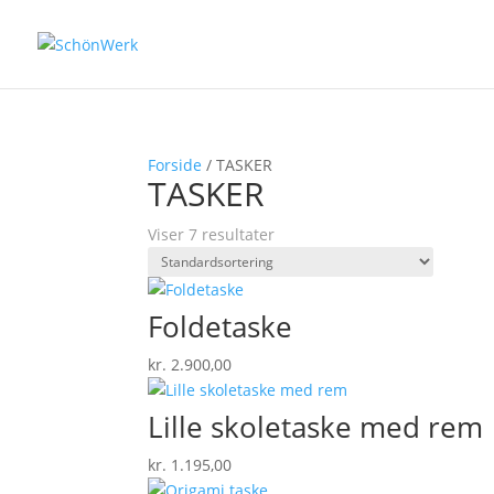
Forside
/ TASKER
TASKER
Viser 7 resultater
Foldetaske
kr.
2.900,00
Lille skoletaske med rem
kr.
1.195,00