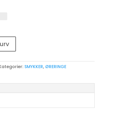
kurv
Kategorier:
SMYKKER
,
ØRERINGE