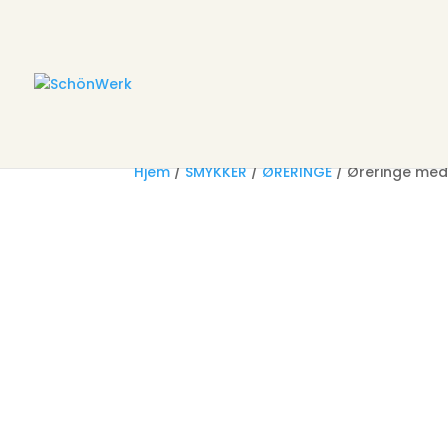
Hjem
/
SMYKKER
/
ØRERINGE
/ Øreringe med