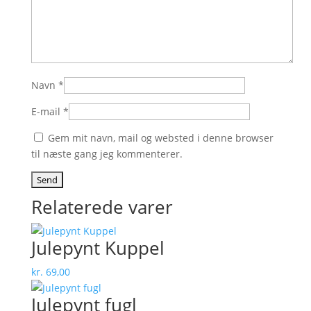
Navn
*
E-mail
*
Gem mit navn, mail og websted i denne browser
til næste gang jeg kommenterer.
Relaterede varer
Julepynt Kuppel
kr.
69,00
Julepynt fugl