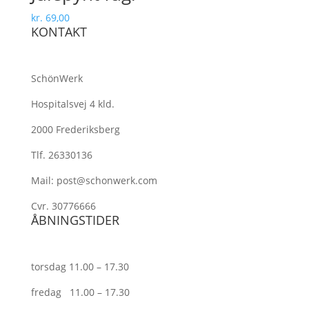
kr.
69,00
KONTAKT
SchönWerk
Hospitalsvej 4 kld.
2000 Frederiksberg
Tlf. 26330136
Mail: post@schonwerk.com
Cvr. 30776666
ÅBNINGSTIDER
torsdag 11.00 – 17.30
fredag 11.00 – 17.30